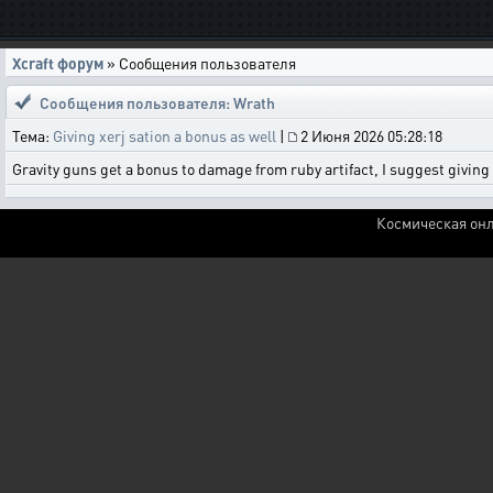
Xcraft форум
» Сообщения пользователя
Сообщения пользователя: Wrath
Тема:
Giving xerj sation a bonus as well
|
2 Июня 2026 05:28:18
Gravity guns get a bonus to damage from ruby artifact, I suggest giving 
Космическая онл