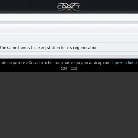
the same bonus to a xerj station for its regeneration
айн стратегия Xcraft это бесплатная игра для алигархов.
Пример боя >
2009 — 2526