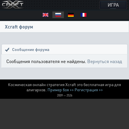
ИГРА
Xcraft форум
Сообщение форума
Сообщения пользователя не найдены.
Вернуться назад
Космическая онлайн стратегия Xcraft это бесплатная игра для
алигархов.
Пример боя >>
Регистрация >>
2009 — 2526