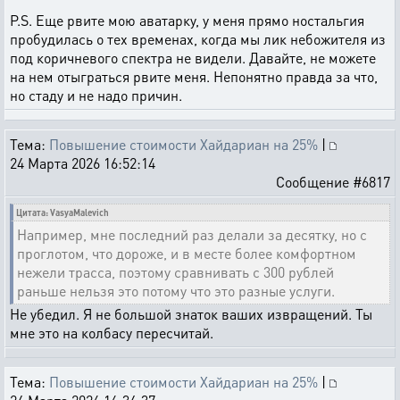
P.S. Еще рвите мою аватарку, у меня прямо ностальгия
пробудилась о тех временах, когда мы лик небожителя из
под коричневого спектра не видели. Давайте, не можете
на нем отыграться рвите меня. Непонятно правда за что,
но стаду и не надо причин.
Тема:
Повышение стоимости Хайдариан на 25%
|
24 Марта 2026 16:52:14
Сообщение #6817
Цитата: VasyaMalevich
Например, мне последний раз делали за десятку, но с
проглотом, что дороже, и в месте более комфортном
нежели трасса, поэтому сравнивать с 300 рублей
раньше нельзя это потому что это разные услуги.
Не убедил. Я не большой знаток ваших извращений. Ты
мне это на колбасу пересчитай.
Тема:
Повышение стоимости Хайдариан на 25%
|