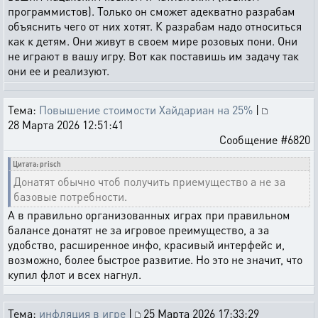
программистов). Только он сможет адекватно разрабам
объяснить чего от них хотят. К разрабам надо относиться
как к детям. Они живут в своем мире розовых пони. Они
не играют в вашу игру. Вот как поставишь им задачу так
они ее и реализуют.
Тема:
Повышение стоимости Хайдариан на 25%
|
28 Марта 2026 12:51:41
Сообщение #6820
Цитата: prisch
Донатят обычно чтоб получить приемущество а не за
базовые потребности.
А в правильно организованных играх при правильном
балансе донатят не за игровое преимущество, а за
удобство, расширенное инфо, красивый интерфейс и,
возможно, более быстрое развитие. Но это не значит, что
купил флот и всех нагнул.
Тема:
инфляция в игре
|
25 Марта 2026 17:33:29