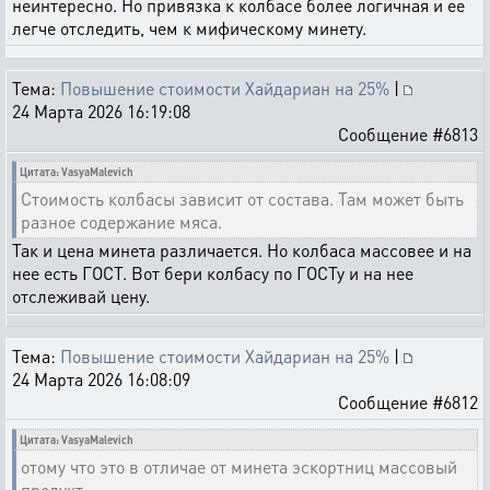
неинтересно. Но привязка к колбасе более логичная и ее
легче отследить, чем к мифическому минету.
Тема:
Повышение стоимости Хайдариан на 25%
|
24 Марта 2026 16:19:08
Сообщение #6813
Цитата: VasyaMalevich
Стоимость колбасы зависит от состава. Там может быть
разное содержание мяса.
Так и цена минета различается. Но колбаса массовее и на
нее есть ГОСТ. Вот бери колбасу по ГОСТу и на нее
отслеживай цену.
Тема:
Повышение стоимости Хайдариан на 25%
|
24 Марта 2026 16:08:09
Сообщение #6812
Цитата: VasyaMalevich
отому что это в отличае от минета эскортниц массовый
продукт.