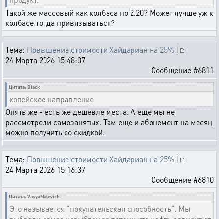
Такой же массовый как колбаса по 2.20? Может лучше уж к
колбасе тогда привязываться?
Тема:
Повышение стоимости Хайдариан на 25%
|
24 Марта 2026 15:48:37
Сообщение #6811
Цитата: Black
копейское направление
Опять же - есть же дешевле места. А еще мы не
рассмотрели самозанятых. Там еще и абонемент на месяц
можно получить со скидкой.
Тема:
Повышение стоимости Хайдариан на 25%
|
24 Марта 2026 15:16:37
Сообщение #6810
Цитата: VasyaMalevich
Это называется "покупательская способность". Мы
выбрали самое незыблемое потому что нефть зависит от