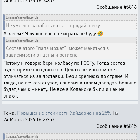
24 Марта 2026 16:34:37
Сообщение #6816
Цитата: VasyaMalevich
Не умеешь зарабатывать — продай почку.
А зачем? Я лучше вообще играть не буду 🤣
Цитата: VasyaMalevich
Состав этого "папа может", может меняться в
зависимости от цены и региона.
Потому и говорю бери колбасу по ГОСТу. Тогда состав
будет примерно одинаков. Цена в регионах может
отличаться из за доставки. Бери среднюю по стране. И
тогда, во всяком случае, доверия к твоим доводам больше
будет, чем к минету. Не все в Копейске были и цен не
знают.
Тема:
Повышение стоимости Хайдариан на 25%
|
24 Марта 2026 16:29:53
Сообщение #6815
Цитата: VasyaMalevich