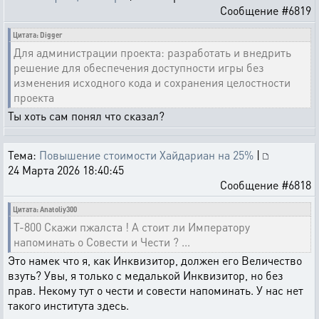
Сообщение #6819
Цитата: Digger
Для администрации проекта: разработать и внедрить
решение для обеспечения доступности игры без
изменения исходного кода и сохранения целостности
проекта
Ты хоть сам понял что сказал?
Тема:
Повышение стоимости Хайдариан на 25%
|
24 Марта 2026 18:40:45
Сообщение #6818
Цитата: Anatoliy300
Т-800 Скажи пжалста ! А стоит ли Императору
напоминать о Совести и Чести ? ...
Это намек что я, как Инквизитор, должен его Величество
взуть? Увы, я только с медалькой Инквизитор, но без
прав. Некому тут о чести и совести напоминать. У нас нет
такого института здесь.