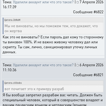
Тема:
Удалили аккаунт или что это такое?
|
7 Апреля 2026
16:17:39
Сообщение #6822
Цитата: ZeNoM
Мы не виноваты, но мы поможем тем, кто докажет, что
он жертва
Как это не виноваты? Если пароль дал кому то стороннему
ты виновен 100%. И не важно живому человеку дал или
скрипту. Ты сам, лично, санкционировал утечку личных
данных.
Тема:
Удалили аккаунт или что это такое?
|
6 Апреля 2026
11:10:36
Сообщение #6821
Цитата: zilibobs
вот почитает это к примеру разраб
Я бы вообще запретил разрабам вас читать. Должен быть
специальный человек, который в совершенстве владеет и
вашим пацакским языком и чатланским (языком