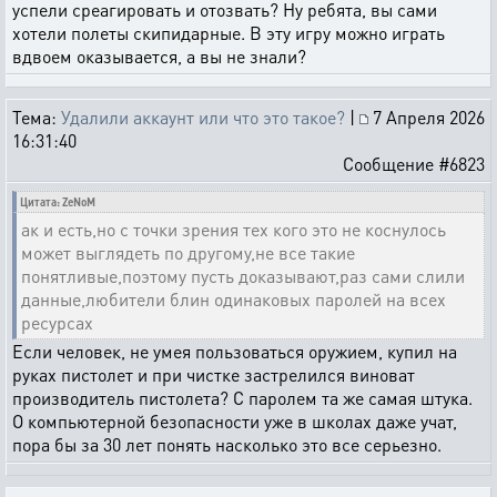
успели среагировать и отозвать? Ну ребята, вы сами
хотели полеты скипидарные. В эту игру можно играть
вдвоем оказывается, а вы не знали?
Тема:
Удалили аккаунт или что это такое?
|
7 Апреля 2026
16:31:40
Сообщение #6823
Цитата: ZeNoM
ак и есть,но с точки зрения тех кого это не коснулось
может выглядеть по другому,не все такие
понятливые,поэтому пусть доказывают,раз сами слили
данные,любители блин одинаковых паролей на всех
ресурсах
Если человек, не умея пользоваться оружием, купил на
руках пистолет и при чистке застрелился виноват
производитель пистолета? С паролем та же самая штука.
О компьютерной безопасности уже в школах даже учат,
пора бы за 30 лет понять насколько это все серьезно.