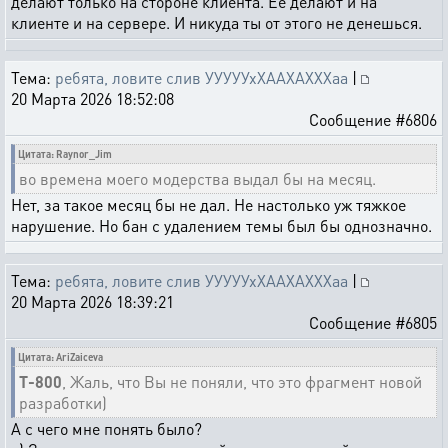
делают только на стороне клиента. Ее делают и на
клиенте и на сервере. И никуда ты от этого не денешься.
Тема:
ребята, ловите слив УУУУУхХААХАХХХаа
|
20 Марта 2026 18:52:08
Сообщение #6806
Цитата: Raynor_Jim
во времена моего модерства выдал бы на месяц.
Нет, за такое месяц бы не дал. Не настолько уж тяжкое
нарушение. Но бан с удалением темы был бы однозначно.
Тема:
ребята, ловите слив УУУУУхХААХАХХХаа
|
20 Марта 2026 18:39:21
Сообщение #6805
Цитата: AriZaiceva
T-800
, Жаль, что Вы не поняли, что это фрагмент новой
разработки)
А с чего мне понять было?