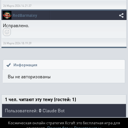
26 Марта 2024 14:21:37
RedBarmaley
Исправлено.
26 Марта 2024 18:19:39
Информация
Вы не авторизованы
1 чел. читают эту тему (гостей: 1)
Пользователей:
0
Claude Bot
Космическая онлайн стратегия Xcraft это бесплатная игра для
алигархов.
Пример боя >>
Регистрация >>