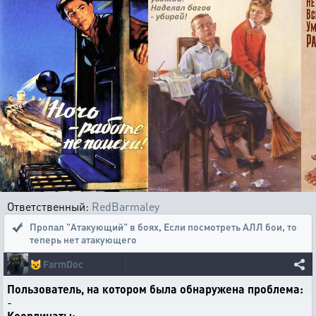
Ответственный:
RedBarmaley
Пропал "Атакующий" в боях
,
Если посмотреть АЛЛ бои, то
теперь нет атакующего
😺
FarmDoc
Пользователь, на котором была обнаружена проблема:
-
Координаты: