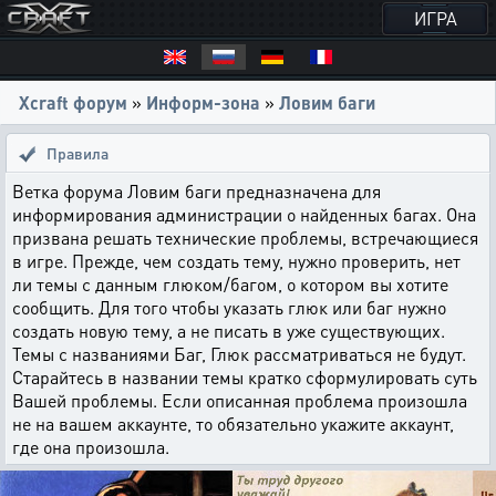
ИГРА
Xcraft форум
»
Информ-зона
»
Ловим баги
Правила
Ветка форума Ловим баги предназначена для
информирования администрации о найденных багах. Она
призвана решать технические проблемы, встречающиеся
в игре. Прежде, чем создать тему, нужно проверить, нет
ли темы с данным глюком/багом, о котором вы хотите
сообщить. Для того чтобы указать глюк или баг нужно
создать новую тему, а не писать в уже существующих.
Темы с названиями Баг, Глюк рассматриваться не будут.
Старайтесь в названии темы кратко сформулировать суть
Вашей проблемы. Если описанная проблема произошла
не на вашем аккаунте, то обязательно укажите аккаунт,
где она произошла.