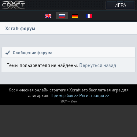
ИГРА
Xcraft форум
Сообщение форума
Темы пользователя не найдены.
Вернуться назад
Космическая онлайн стратегия Xcraft это бесплатная игра для
алигархов.
Пример боя >>
Регистрация >>
2009 — 2526