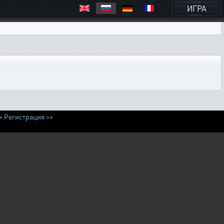
ИГРА
>
Регистрация >>