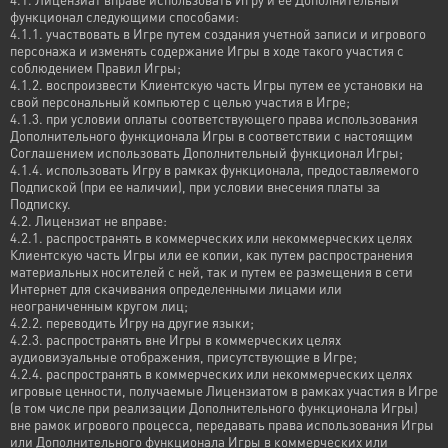
функционал следующими способами:
4.1.1. участвовать в Игре путем создания учетной записи и игрового
персонажа и изменять содержание Игры в ходе такого участия с
соблюдением Правил Игры;
4.1.2. воспроизвести Клиентскую часть Игры путем ее установки на
свой персональный компьютер с целью участия в Игре;
4.1.3. при условии оплаты соответствующего права использования
Дополнительного функционала Игры в соответствии с настоящим
Соглашением использовать Дополнительный функционал Игры;
4.1.4. использовать Игру в рамках функционала, предоставляемого
Подпиской (при ее наличии), при условии внесения платы за
Подписку.
4.2. Лицензиат не вправе:
4.2.1. распространять в коммерческих или некоммерческих целях
Клиентскую часть Игры или ее копии, как путем распространения
материальных носителей с ней, так и путем ее размещения в сети
Интернет для скачивания определенными лицами или
неограниченным кругом лиц;
4.2.2. переводить Игру на другие языки;
4.2.3. распространять вне Игры в коммерческих целях
аудиовизуальные отображения, присутствующие в Игре;
4.2.4. распространять в коммерческих или некоммерческих целях
игровые ценности, получаемые Лицензиатом в рамках участия в Игре
(в том числе при реализации Дополнительного функционала Игры)
вне рамок игрового процесса, передавать права использования Игры
или Дополнительного функционала Игры в коммерческих или