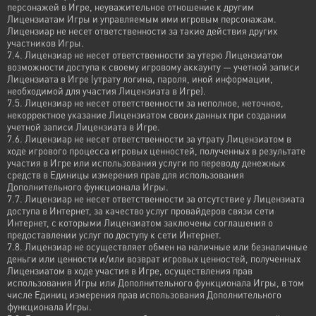
персонажей в Игре, неуважительное отношение к другим
Лицензиатам Игры и управляемым ими игровым персонажам.
Лицензиар не несет ответственности за такие действия других
участников Игры.
7.4. Лицензиар не несет ответственности за утерю Лицензиатом
возможности доступа к своему игровому аккаунту — учетной записи
Лицензиата в Игре (утрату логина, пароля, иной информации,
необходимой для участия Лицензиата в Игре).
7.5. Лицензиар не несет ответственности за неполное, неточное,
некорректное указание Лицензиатом своих данных при создании
учетной записи Лицензиата в Игре.
7.6. Лицензиар не несет ответственности за утрату Лицензиатом в
ходе игрового процесса игровых ценностей, полученных в результате
участия в Игре или использования услуги по переводу денежных
средств в Единицы измерения прав для использования
Дополнительного функционала Игры.
7.7. Лицензиар не несет ответственности за отсутствие у Лицензиата
доступа в Интернет, за качество услуг провайдеров связи сети
Интернет, с которыми Лицензиатом заключены соглашения о
предоставлении услуг по доступу к сети Интернет.
7.8. Лицензиар не осуществляет обмен на наличные или безналичные
деньги или ценности и/или возврат игровых ценностей, полученных
Лицензиатом в ходе участия в Игре, осуществления прав
использования Игры или Дополнительного функционала Игры, в том
числе Единиц измерения прав использования Дополнительного
функционала Игры.