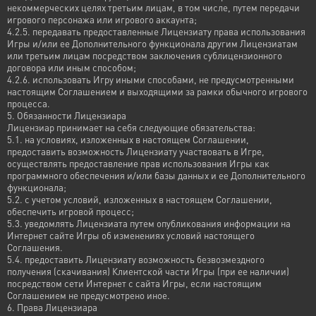
некоммерческих целях третьим лицам, в том числе, путем передачи
игрового персонажа или игрового аккаунта;
4.2.5. передавать предоставленные Лицензиату права использования
Игры и/или ее Дополнительного функционала другим Лицензиатам
или третьим лицам посредством заключения сублицензионного
договора или иным способом;
4.2.6. использовать Игру иными способами, не предусмотренными
настоящим Соглашением и выходящими за рамки обычного игрового
процесса.
5. Обязанности Лицензиара
Лицензиар принимает на себя следующие обязательства:
5.1. на условиях, изложенных в настоящем Соглашении,
предоставить возможность Лицензиату участвовать в Игре,
осуществлять предоставление прав использования Игры как
программного обеспечения и/или базы данных и ее Дополнительного
функционала;
5.2. с учетом условий, изложенных в настоящем Соглашении,
обеспечить игровой процесс;
5.3. уведомлять Лицензиата путем опубликования информации на
Интернет сайте Игры об изменениях условий настоящего
Соглашения.
5.4. предоставить Лицензиату возможность безвозмездного
получения (скачивания) Клиентской части Игры (при ее наличии)
посредством сети Интернет с сайта Игры, если настоящим
Соглашением не предусмотрено иное.
6. Права Лицензиара