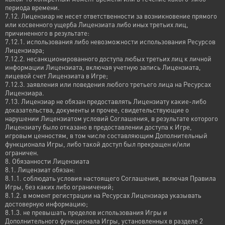
периода времени.
7.12. Лицензиар не несет ответственности за возникновение прямого
или косвенного ущерба Лицензиата либо иных третьих лиц,
причиненного в результате:
7.12.1. использования либо невозможности использования Ресурсов
Лицензиара;
7.12.2. несанкционированного доступа любых третьих лиц к личной
информации Лицензиата, включая учетную запись Лицензиата,
лицевой счет Лицензиата в Игре;
7.12.3. заявления или поведения любого третьего лица на Ресурсах
Лицензиара.
7.13. Лицензиар не обязан предоставлять Лицензиату какие-либо
доказательства, документы и прочее, свидетельствующие о
нарушении Лицензиатом условий Соглашения, в результате которого
Лицензиату было отказано в предоставлении доступа к Игре,
игровым ценностям, в том числе составляющим Дополнительный
функционала Игры, либо такой доступ был прекращен и/или
ограничен.
8. Обязанности Лицензиата
8.1. Лицензиат обязан:
8.1.1. соблюдать условия настоящего Соглашения, включая Правила
Игры, без каких либо ограничений;
8.1.2. в момент регистрации на Ресурсах Лицензиара указывать
достоверную информацию;
8.1.3. не превышать пределов использования Игры и
Дополнительного функционала Игры, установленных в разделе 2