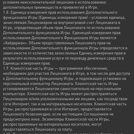
условиях неисключительной лицензии к использованию
дополнительных преимуществ и привилегий в Игре.
1.8. Единица измерения прав использования Дополнительного
функционала Игры (Единицы измерения прав) – условная единица,
зачисляемая Лицензиаром на внутриигровой счет Лицензиата в
Игре, определяющая объем прав Лицензиата по использованию
Дополнительного функционала Игры. Единицей измерения прав
использования Дополнительного Функционала Игры является
«Хайдариан». Объем предоставляемых Лицензиату прав на
использование Дополнительного функционала Игры определяется в
зависимости от количества зачисленных Единиц измерения прав в
результате использования услуги по переводу денежных средств в
Единицы измерения прав.
1.9. Клиентская часть Игры — программное обеспечение,
необходимое для участия Лицензиата в Игре, в том числе для доступа
к Дополнительному функционалу Игры, и подлежащее установке на
персональный компьютер Лицензиата. Клиентская часть Игры
устанавливается Лицензиатом самостоятельно на персональном
компьютере. Клиентская часть Игры может распространяться
Лицензиаром и/или уполномоченными им лицами, как посредством
сети Интернет, так и на материальных носителях. Клиентская часть
Игры, распространяемая в сети Интернет, предоставляется
Лицензиату безвозмездно, если настоящим Соглашением не
предусмотрено иное. Экземпляры Клиентской части Игры,
распространяемые на материальных носителях, могут
предоставляться Лицензиату за плату.