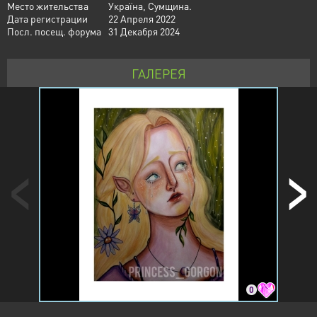
Место жительства
Україна, Сумщина.
Дата регистрации
22 Апреля 2022
Посл. посещ. форума
31 Декабря 2024
ГАЛЕРЕЯ
0