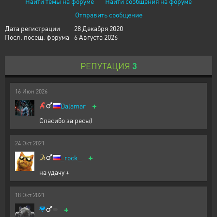
Найти темы на форуме
Найти сообщения на форуме
Отправить сообщение
Дата регистрации
28 Декабря 2020
Посл. посещ. форума
6 Августа 2026
РЕПУТАЦИЯ
3
16
Июн
2026
+
Dalamar
Спасибо за ресы)
24
Окт
2021
+
_rock_
на удачу +
18
Окт
2021
+