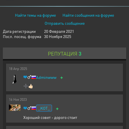
Найти темы на форуме
Найти сообщения на форуме
Отправить сообщение
Дата регистрации
20 Февраля 2021
Посл. посещ. форума
30 Ноября 2025
РЕПУТАЦИЯ
3
18
Апр
2025
+
Adminwww
➕👍🏻
16
Ноя
2023
+
_KOT_
Хороший совет - дорого стоит