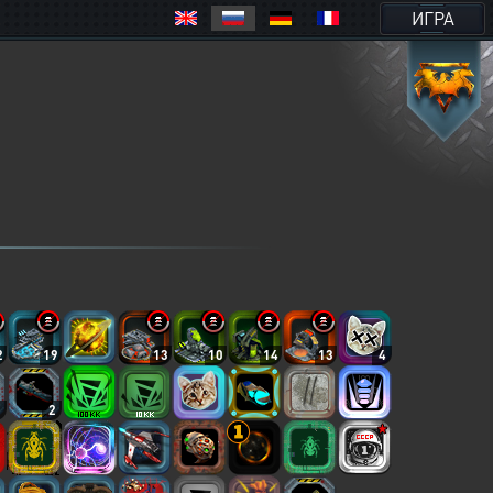
ИГРА
2
19
13
10
14
13
4
2
2