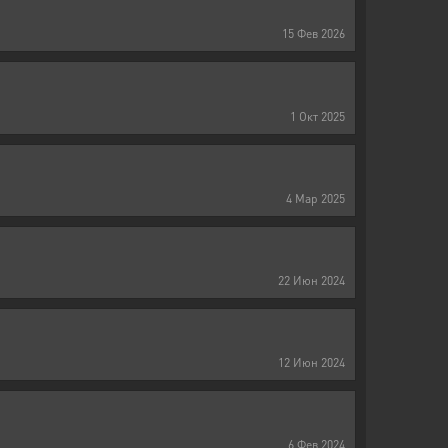
15
Фев
2026
1
Окт
2025
4
Мар
2025
22
Июн
2024
12
Июн
2024
6
Фев
2024