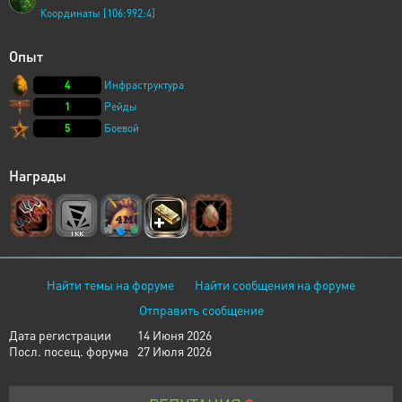
Координаты [106:992:4]
Опыт
4
Инфраструктура
1
Рейды
5
Боевой
Награды
Найти темы на форуме
Найти сообщения на форуме
Отправить сообщение
Дата регистрации
14 Июня 2026
Посл. посещ. форума
27 Июля 2026