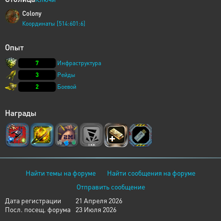
Colony
Координаты [514:601:6]
Опыт
7
Инфраструктура
3
Рейды
2
Боевой
Награды
Найти темы на форуме
Найти сообщения на форуме
Отправить сообщение
Дата регистрации
21 Апреля 2026
Посл. посещ. форума
23 Июля 2026