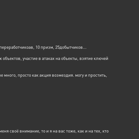
 переработчикоав, 10 призм, 25добытчиков...
объектов, участие в атаках на объекты, взятие ключей
 много, просто как акция возмездия. могу и простить,
 своё внимание, то и я на вас тоже, как и на тех, кто