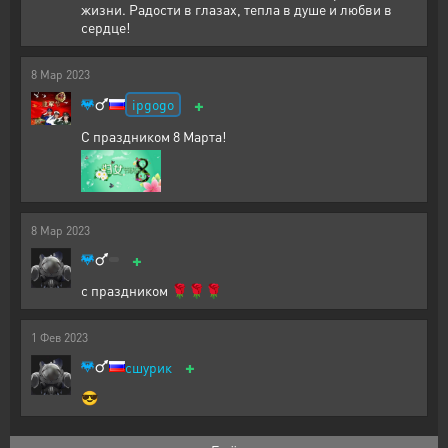
жизни. Радости в глазах, тепла в душе и любви в
сердце!
8
Мар
2023
+
ipgogo
С праздником 8 Марта!
8
Мар
2023
+
с праздником 🌹🌹🌹
1
Фев
2023
+
сшурик
😎