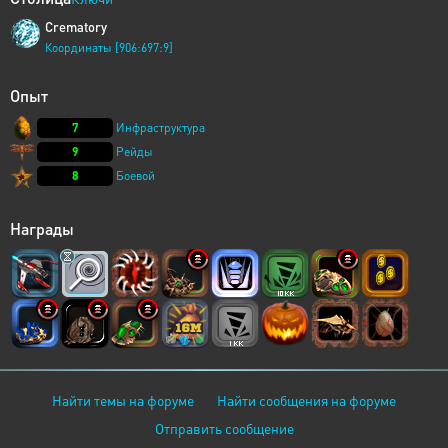
Crematory
Координаты [906:697:9]
Опыт
7
Инфраструктура
9
Рейды
8
Боевой
Награды
Найти темы на форуме
Найти сообщения на форуме
Отправить сообщение