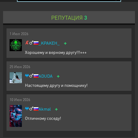
РЕПУТАЦИЯ
3
1
Июл
2026
+
_KPAKEH_
Хорошему и верному другу!!!+++
25
Июн
2026
+
ADUDA
Настоящему другу и помощнику!
10
Июн
2026
+
Akmal
Отличному соседу!