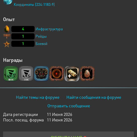
Координаты [224:1183:9]
Опыт
4
Инфраструктура
1
Рейды
1
Боевой
Награды
Найти темы на форуме
Найти сообщения на форуме
Отправить сообщение
Дата регистрации
11 Июня 2026
Посл. посещ. форума
11 Июня 2026