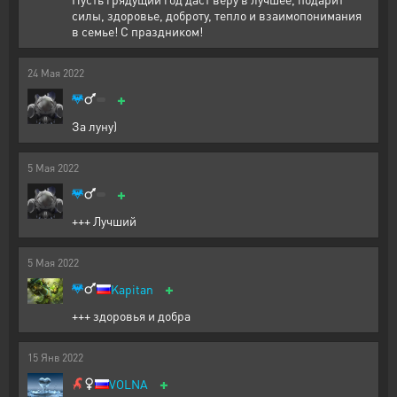
силы, здоровье, доброту, тепло и взаимопонимания
в семье! С праздником!
24
Мая
2022
+
За луну)
5
Мая
2022
+
+++ Лучший
5
Мая
2022
+
Kapitan
+++ здоровья и добра
15
Янв
2022
+
VOLNA