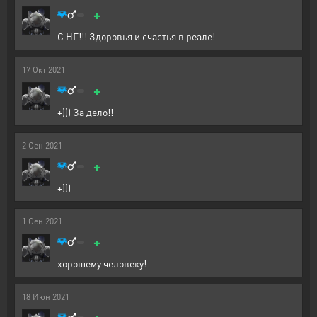
+
С НГ!!! Здоровья и счастья в реале!
17
Окт
2021
+
+))) За дело!!
2
Сен
2021
+
+)))
1
Сен
2021
+
хорошему человеку!
18
Июн
2021