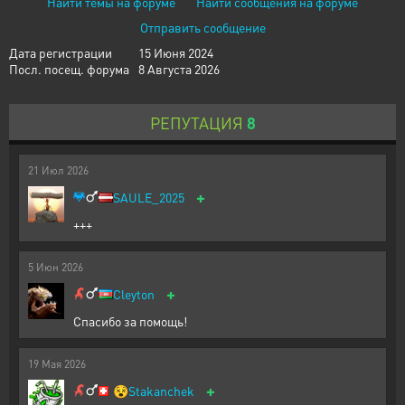
Найти темы на форуме
Найти сообщения на форуме
Отправить сообщение
Дата регистрации
15 Июня 2024
Посл. посещ. форума
8 Августа 2026
РЕПУТАЦИЯ
8
21
Июл
2026
+
SAULE_2025
+++
5
Июн
2026
+
Cleyton
Спасибо за помощь!
19
Мая
2026
+
😵
Stakanchek