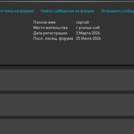
и темы на форуме
Найти сообщения на форуме
Отправить сообщ
Полное имя
сергей
Место жительства
г усолье-сиб
Дата регистрации
3 Марта 2024
Посл. посещ. форума
25 Июля 2026