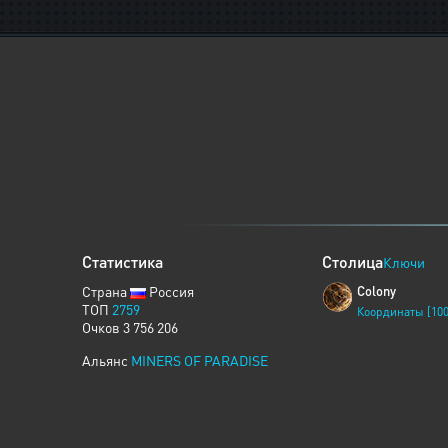
Статистика
Столица
Ключи
Страна
Россия
Colony
ТОП
2759
Координаты [100
Очков 3 756 206
Альянс
MINERS OF PARADISE