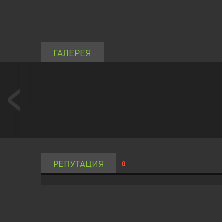
ГАЛЕРЕЯ
РЕПУТАЦИЯ
0