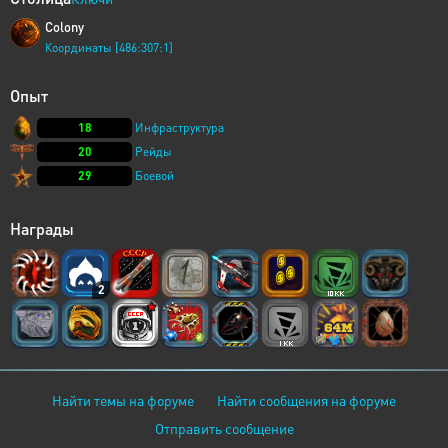
Colony
Координаты [486:307:1]
Опыт
18
Инфраструктура
20
Рейды
29
Боевой
Награды
2
Найти темы на форуме
Найти сообщения на форуме
Отправить сообщение