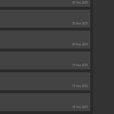
20
Ноя
2025
20
Ноя
2025
20
Ноя
2025
19
Ноя
2025
19
Ноя
2025
18
Ноя
2025