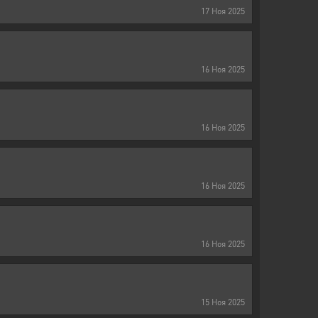
17
Ноя
2025
16
Ноя
2025
16
Ноя
2025
16
Ноя
2025
16
Ноя
2025
15
Ноя
2025