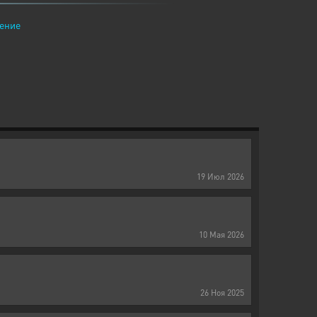
ение
19
Июл
2026
10
Мая
2026
26
Ноя
2025