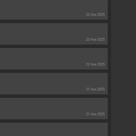
23
Ноя
2025
23
Ноя
2025
22
Ноя
2025
21
Ноя
2025
21
Ноя
2025