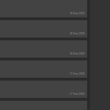
18
Ноя
2025
18
Ноя
2025
18
Ноя
2025
17
Ноя
2025
17
Ноя
2025