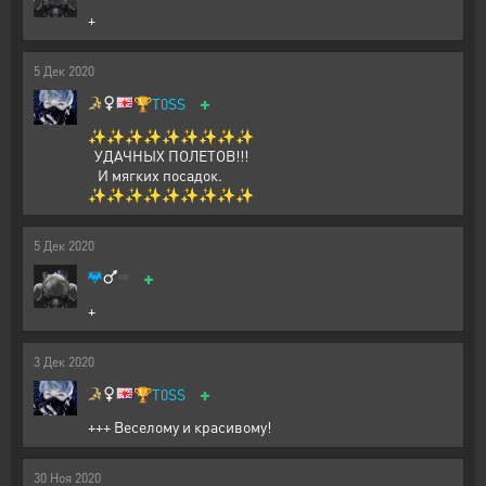
+
5
Дек
2020
+
🏆
T0SS
✨✨✨✨✨✨✨✨✨
УДАЧНЫХ ПОЛЕТОВ!!!
И мягких посадок.
✨✨✨✨✨✨✨✨✨
5
Дек
2020
+
+
3
Дек
2020
+
🏆
T0SS
+++ Веселому и красивому!
30
Ноя
2020