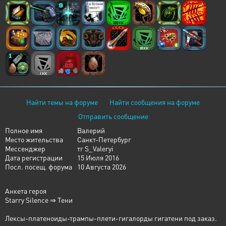
Найти темы на форуме
Найти сообщения на форуме
Отправить сообщение
Полное имя
Валерий
Место жительства
Санкт-Петербург
Мессенджер
тг S_Valeryi
Дата регистрации
15 Июля 2016
Посл. посещ. форума
10 Августа 2026
Анкета героя
Starry Silence ⇒ Тени
Лексы-платеноиды-трампы-плети-гигалорды гигатени под заказ.