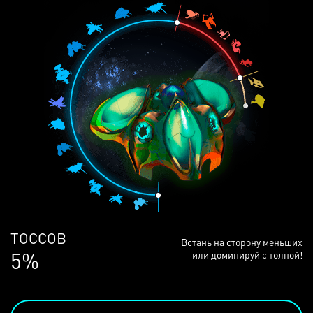
ЛЮДЕЙ
Встань на сторону меньших
69%
или доминируй с толпой!