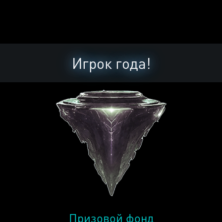
Игрок года!
Призовой фонд