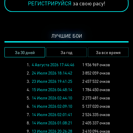
РЕГИСТРИРУЙСЯ
за свою расу!
ЛУЧШИЕ БОИ
За 30 дней
За год
За все время
1.
4 Августа 2026 17:44:46
1 936 969 очков
2.
24 Июля 2026 18:14:42
3 852 059 очков
3.
23 Июля 2026 19:41:25
2 457 532 очков
4.
15 Июля 2026 04:48:14
1 784 450 очков
5.
14 Июля 2026 02:44:10
2 273 481 очков
6.
14 Июля 2026 02:09:10
5 137 020 очков
7.
14 Июля 2026 02:01:41
2 524 335 очков
8.
14 Июля 2026 01:08:21
2 405 337 очков
9.
13 Июля 2026 20:26:28
3 410 094 очков