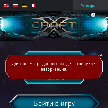
Регистрация
Для просмотра данного раздела требуется
авторизация.
Войти в игру