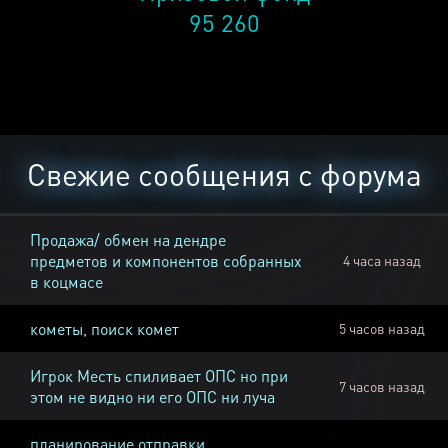
95 260
Свежие сообщения с форума
Продажа/ обмен на дендре
предметов и компонентов собранных
4 часа назад
в коцмасе
кометы, поиск комет
5 часов назад
Игрок Месть спиливает ОПС но при
7 часов назад
этом не видно ни его ОПС ни луча
планирование отправки,