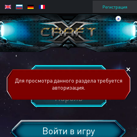
Регистрация
Для просмотра данного раздела требуется
авторизация.
Войти в игру