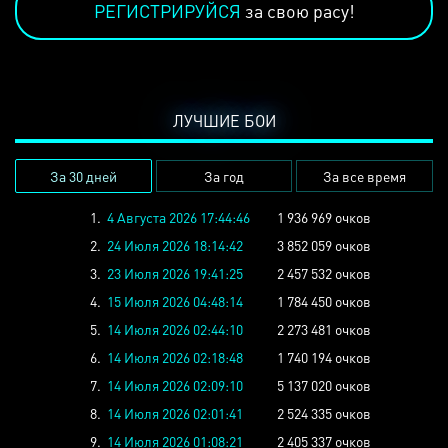
РЕГИСТРИРУЙСЯ
за свою расу!
ЛУЧШИЕ БОИ
За 30 дней
За год
За все время
1.
4 Августа 2026 17:44:46
1 936 969 очков
2.
24 Июля 2026 18:14:42
3 852 059 очков
3.
23 Июля 2026 19:41:25
2 457 532 очков
4.
15 Июля 2026 04:48:14
1 784 450 очков
5.
14 Июля 2026 02:44:10
2 273 481 очков
6.
14 Июля 2026 02:18:48
1 740 194 очков
7.
14 Июля 2026 02:09:10
5 137 020 очков
8.
14 Июля 2026 02:01:41
2 524 335 очков
9.
14 Июля 2026 01:08:21
2 405 337 очков