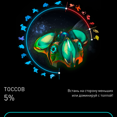
ТОССОВ
Встань на сторону меньших
5%
или доминируй с толпой!