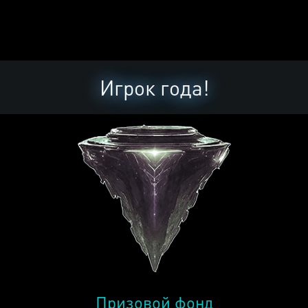
Игрок года!
Призовой фонд