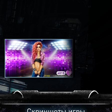
4015
3420
Скриншоты игры