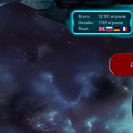
Всего:
32 501 игроков
Онлайн:
1769 игроков
Язык: