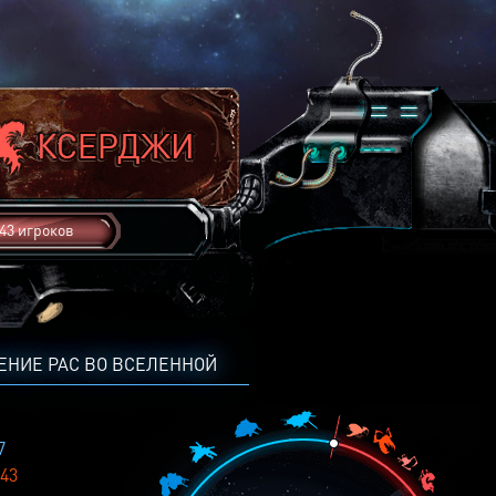
43 игроков
ЕНИЕ РАС ВО ВСЕЛЕННОЙ
7
43