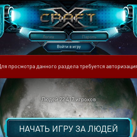
Войти в игру
Восстановить пароль
Для просмотра данного раздела требуется авторизация
Людей
22 417
игроков
НАЧАТЬ ИГРУ ЗА
ЛЮДЕЙ