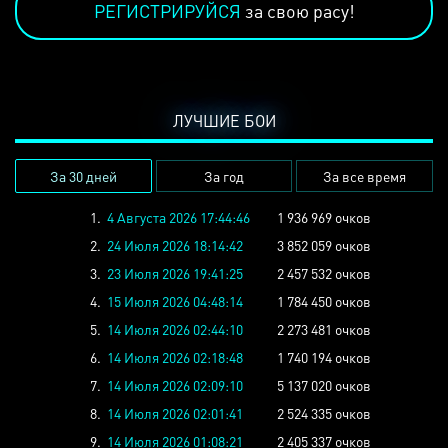
РЕГИСТРИРУЙСЯ
за свою расу!
ЛУЧШИЕ БОИ
За 30 дней
За год
За все время
1.
4 Августа 2026 17:44:46
1 936 969 очков
2.
24 Июля 2026 18:14:42
3 852 059 очков
3.
23 Июля 2026 19:41:25
2 457 532 очков
4.
15 Июля 2026 04:48:14
1 784 450 очков
5.
14 Июля 2026 02:44:10
2 273 481 очков
6.
14 Июля 2026 02:18:48
1 740 194 очков
7.
14 Июля 2026 02:09:10
5 137 020 очков
8.
14 Июля 2026 02:01:41
2 524 335 очков
9.
14 Июля 2026 01:08:21
2 405 337 очков