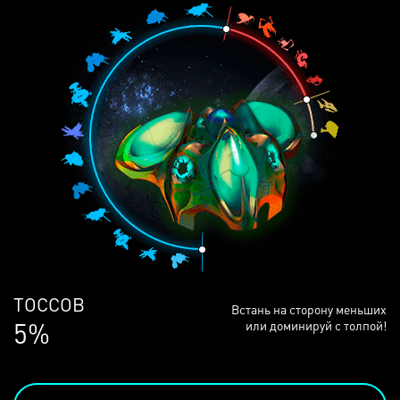
ЛЮДЕЙ
Встань на сторону меньших
69%
или доминируй с толпой!