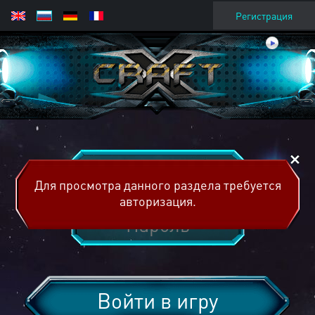
Регистрация
Для просмотра данного раздела требуется
авторизация.
Войти в игру