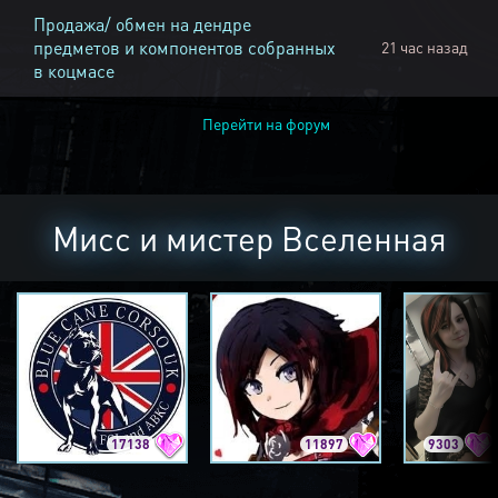
Продажа/ обмен на дендре
предметов и компонентов собранных
21 час назад
в коцмасе
Перейти на форум
Мисс и мистер Вселенная
17138
11897
9303