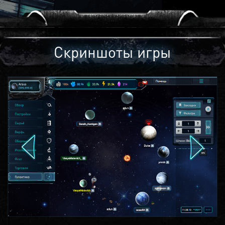
Скриншоты игры