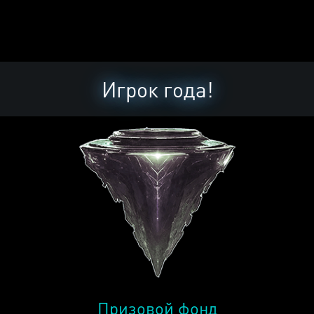
Игрок года!
Призовой фонд