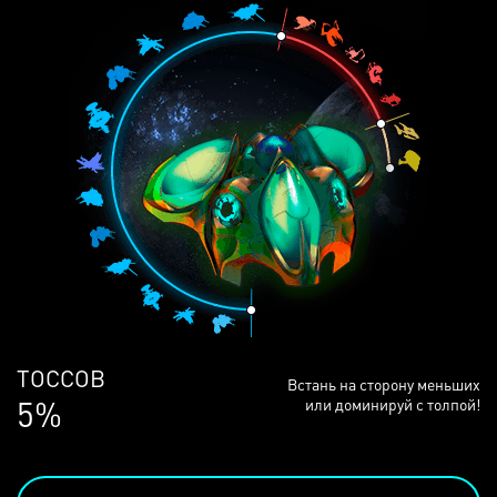
ЛЮДЕЙ
Встань на сторону меньших
69%
или доминируй с толпой!