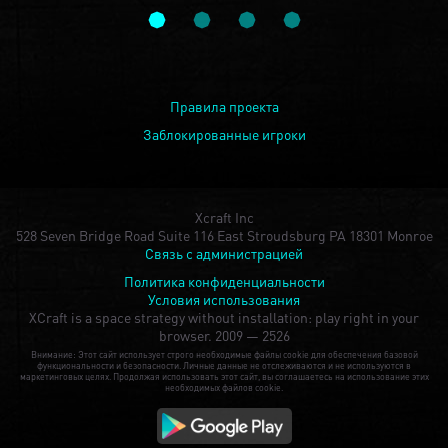
Правила проекта
Заблокированные игроки
Xcraft Inc
528 Seven Bridge Road Suite 116 East Stroudsburg PA 18301 Monroe
Связь с администрацией
Политика конфиденциальности
Условия использования
XCraft is a space strategy without installation: play right in your
browser.
2009 — 2526
Внимание: Этот сайт использует строго необходимые файлы cookie для обеспечения базовой
функциональности и безопасности. Личные данные не отслеживаются и не используются в
маркетинговых целях. Продолжая использовать этот сайт, вы соглашаетесь на использование этих
необходимых файлов cookie.