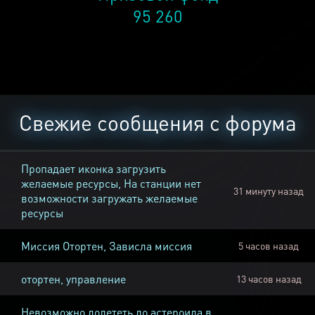
95 260
Свежие сообщения с форума
Пропадает иконка загрузить
желаемые ресурсы, На станции нет
31 минуту назад
возможности загружать желаемые
ресурсы
Миссия Отортен, Зависла миссия
5 часов назад
отортен, управление
13 часов назад
Невозможно долететь до астероида в