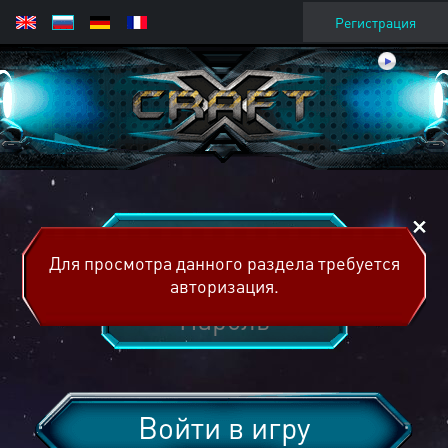
Регистрация
Для просмотра данного раздела требуется
авторизация.
Войти в игру