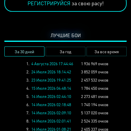
РЕГИСТРИРУЙСЯ
за свою расу!
ЛУЧШИЕ БОИ
За 30 дней
За год
За все время
1.
4 Августа 2026 17:44:46
1 936 969 очков
2.
24 Июля 2026 18:14:42
3 852 059 очков
3.
23 Июля 2026 19:41:25
2 457 532 очков
4.
15 Июля 2026 04:48:14
1 784 450 очков
5.
14 Июля 2026 02:44:10
2 273 481 очков
6.
14 Июля 2026 02:18:48
1 740 194 очков
7.
14 Июля 2026 02:09:10
5 137 020 очков
8.
14 Июля 2026 02:01:41
2 524 335 очков
9.
14 Июля 2026 01:08:21
2 405 337 очков