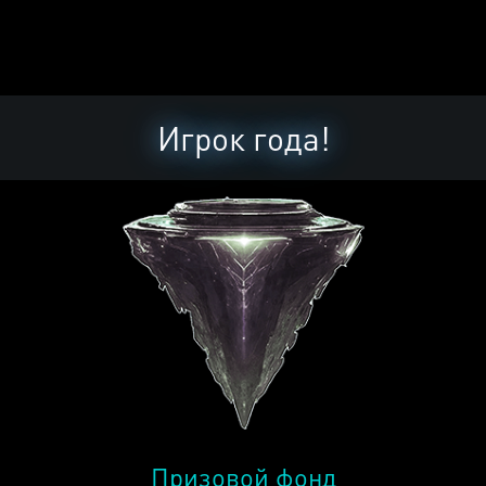
Игрок года!
Призовой фонд