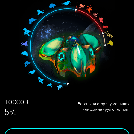
ЛЮДЕЙ
Встань на сторону меньших
69%
или доминируй с толпой!