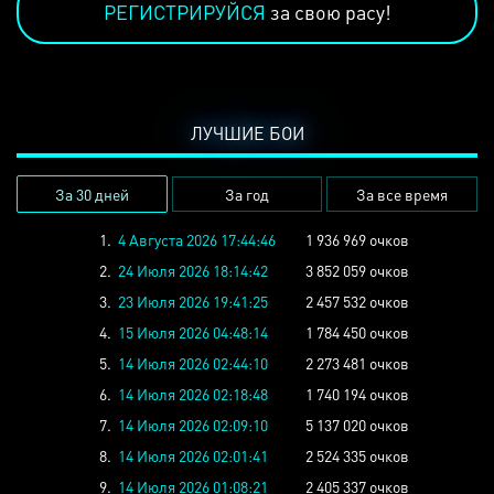
РЕГИСТРИРУЙСЯ
за свою расу!
ЛУЧШИЕ БОИ
За 30 дней
За год
За все время
1.
4 Августа 2026 17:44:46
1 936 969 очков
2.
24 Июля 2026 18:14:42
3 852 059 очков
3.
23 Июля 2026 19:41:25
2 457 532 очков
4.
15 Июля 2026 04:48:14
1 784 450 очков
5.
14 Июля 2026 02:44:10
2 273 481 очков
6.
14 Июля 2026 02:18:48
1 740 194 очков
7.
14 Июля 2026 02:09:10
5 137 020 очков
8.
14 Июля 2026 02:01:41
2 524 335 очков
9.
14 Июля 2026 01:08:21
2 405 337 очков