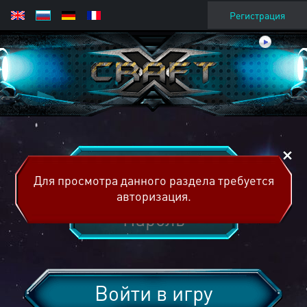
Регистрация
Для просмотра данного раздела требуется
авторизация.
Войти в игру