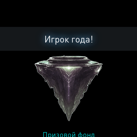
Игрок года!
Призовой фонд