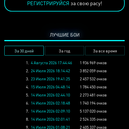
РЕГИСТРИРУЙСЯ
за свою расу!
ЛУЧШИЕ БОИ
За 30 дней
За год
За все время
1.
4 Августа 2026 17:44:46
1 936 969 очков
2.
24 Июля 2026 18:14:42
3 852 059 очков
3.
23 Июля 2026 19:41:25
2 457 532 очков
4.
15 Июля 2026 04:48:14
1 784 450 очков
5.
14 Июля 2026 02:44:10
2 273 481 очков
6.
14 Июля 2026 02:18:48
1 740 194 очков
7.
14 Июля 2026 02:09:10
5 137 020 очков
8.
14 Июля 2026 02:01:41
2 524 335 очков
9.
14 Июля 2026 01:08:21
2 405 337 очков