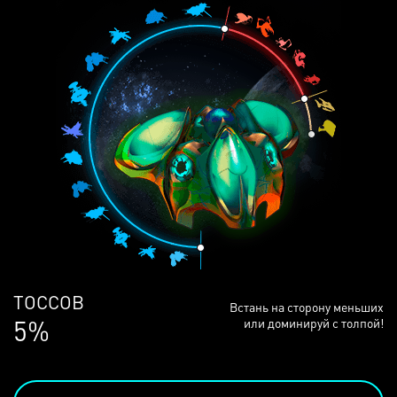
ЛЮДЕЙ
Встань на сторону меньших
68%
или доминируй с толпой!