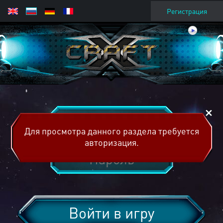
Регистрация
Для просмотра данного раздела требуется
авторизация.
Войти в игру