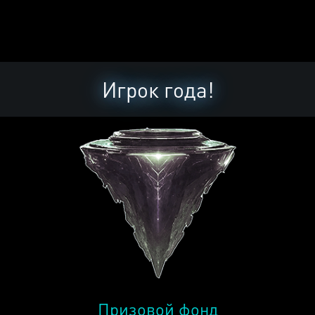
Игрок года!
Призовой фонд