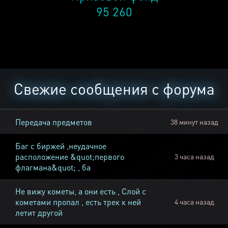
95 260
Свежие сообщения с форума
Передача предметов
38 минут назад
Баг с биржей ,неудачное
расположение &quot;первого
3 часа назад
флагмана&quot; , ба
Не вижу кометы, а они есть , Слой с
кометами пропал , есть трек к ней
4 часа назад
летит другой