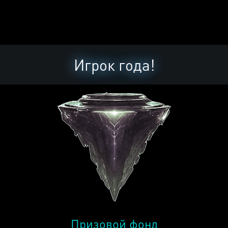
Игрок года!
Призовой фонд