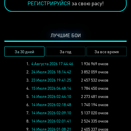
РЕГИСТРИРУЙСЯ
за свою расу!
ЛУЧШИЕ БОИ
За 30 дней
За год
За все время
1.
4 Августа 2026 17:44:46
1 936 969 очков
2.
24 Июля 2026 18:14:42
3 852 059 очков
3.
23 Июля 2026 19:41:25
2 457 532 очков
4.
15 Июля 2026 04:48:14
1 784 450 очков
5.
14 Июля 2026 02:44:10
2 273 481 очков
6.
14 Июля 2026 02:18:48
1 740 194 очков
7.
14 Июля 2026 02:09:10
5 137 020 очков
8.
14 Июля 2026 02:01:41
2 524 335 очков
9.
14 Июля 2026 01:08:21
2 405 337 очков