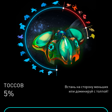
ЛЮДЕЙ
Встань на сторону меньших
68%
или доминируй с толпой!