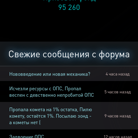
95 260
Свежие сообщения с форума
Нововведение или новая механика?
4 часа назад
Исчезли ресурсы с ОПС, Пропал
5 часов назад
веспен с девственно непробитой ОПС
Пропала комета на 1% остатка, Пилю
комету, остаётся 1%. Посылаю зонд -
9 часов назад
а кометы нет (
Задвоение ОПС
12 часов назад