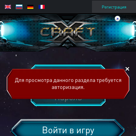
Регистрация
Для просмотра данного раздела требуется
авторизация.
Войти в игру