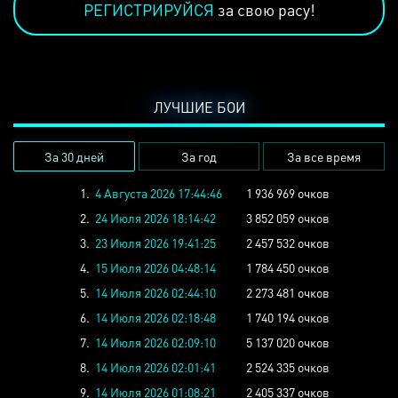
РЕГИСТРИРУЙСЯ
за свою расу!
ЛУЧШИЕ БОИ
За 30 дней
За год
За все время
1.
4 Августа 2026 17:44:46
1 936 969 очков
2.
24 Июля 2026 18:14:42
3 852 059 очков
3.
23 Июля 2026 19:41:25
2 457 532 очков
4.
15 Июля 2026 04:48:14
1 784 450 очков
5.
14 Июля 2026 02:44:10
2 273 481 очков
6.
14 Июля 2026 02:18:48
1 740 194 очков
7.
14 Июля 2026 02:09:10
5 137 020 очков
8.
14 Июля 2026 02:01:41
2 524 335 очков
9.
14 Июля 2026 01:08:21
2 405 337 очков