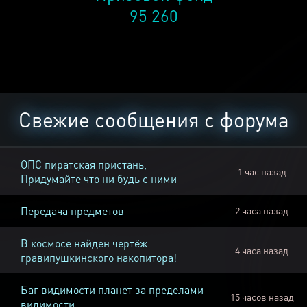
95 260
Свежие сообщения с форума
ОПС пиратская пристань,
1 час назад
Придумайте что ни будь с ними
Передача предметов
2 часа назад
В космосе найден чертёж
4 часа назад
гравипушкинского накопитора!
Баг видимости планет за пределами
15 часов назад
видимости