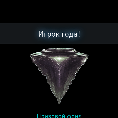
Игрок года!
Призовой фонд