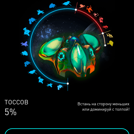
ЛЮДЕЙ
Встань на сторону меньших
68%
или доминируй с толпой!