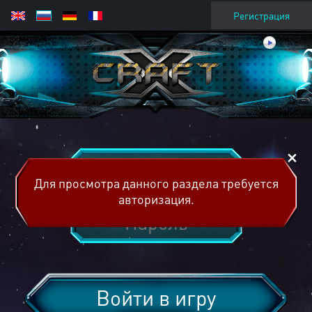
Регистрация
Для просмотра данного раздела требуется
авторизация.
Войти в игру