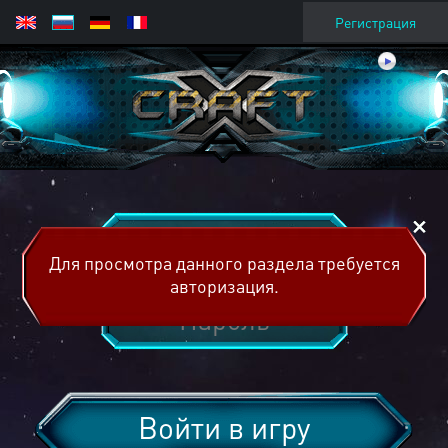
Регистрация
Для просмотра данного раздела требуется
авторизация.
Войти в игру