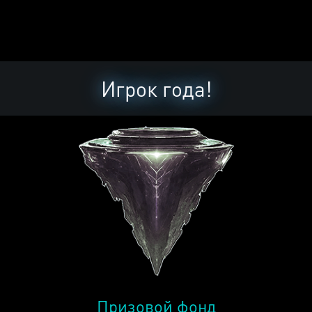
Игрок года!
Призовой фонд