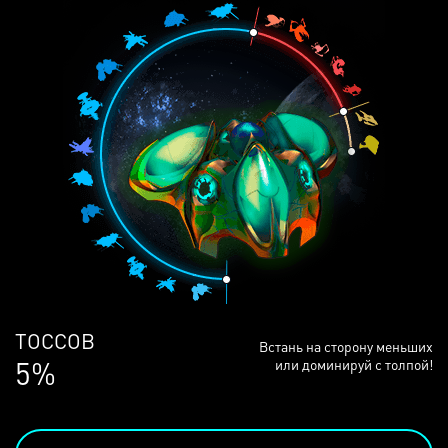
ЛЮДЕЙ
Встань на сторону меньших
69%
или доминируй с толпой!