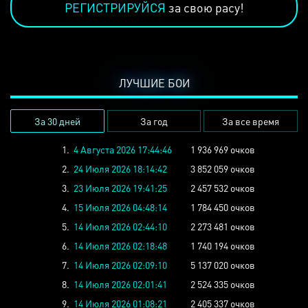
РЕГИСТРИРУЙСЯ
за свою расу!
ЛУЧШИЕ БОИ
За 30 дней
За год
За все время
1.
4 Августа 2026 17:44:46
1 936 969 очков
2.
24 Июля 2026 18:14:42
3 852 059 очков
3.
23 Июля 2026 19:41:25
2 457 532 очков
4.
15 Июля 2026 04:48:14
1 784 450 очков
5.
14 Июля 2026 02:44:10
2 273 481 очков
6.
14 Июля 2026 02:18:48
1 740 194 очков
7.
14 Июля 2026 02:09:10
5 137 020 очков
8.
14 Июля 2026 02:01:41
2 524 335 очков
9.
14 Июля 2026 01:08:21
2 405 337 очков