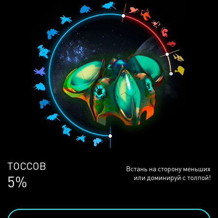
ЛЮДЕЙ
Встань на сторону меньших
68%
или доминируй с толпой!