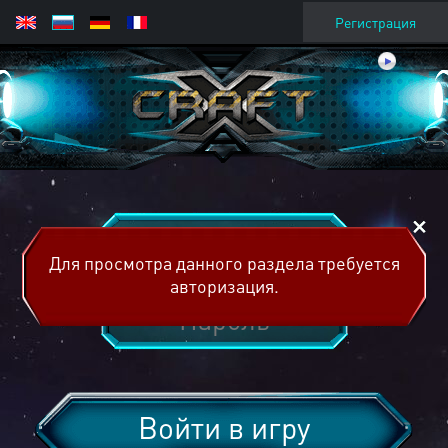
Регистрация
Для просмотра данного раздела требуется
авторизация.
Войти в игру