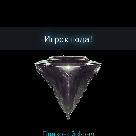
Игрок года!
Призовой фонд