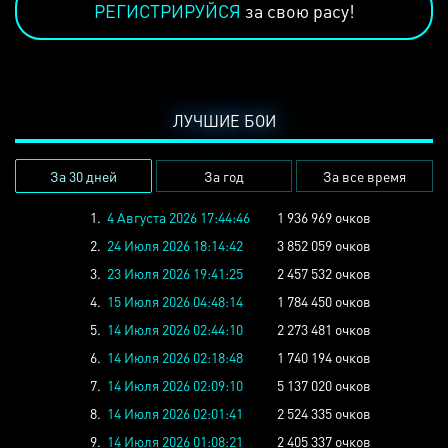
РЕГИСТРИРУЙСЯ
за свою расу!
ЛУЧШИЕ БОИ
За 30 дней
За год
За все время
1.
4 Августа 2026 17:44:46
1 936 969 очков
2.
24 Июля 2026 18:14:42
3 852 059 очков
3.
23 Июля 2026 19:41:25
2 457 532 очков
4.
15 Июля 2026 04:48:14
1 784 450 очков
5.
14 Июля 2026 02:44:10
2 273 481 очков
6.
14 Июля 2026 02:18:48
1 740 194 очков
7.
14 Июля 2026 02:09:10
5 137 020 очков
8.
14 Июля 2026 02:01:41
2 524 335 очков
9.
14 Июля 2026 01:08:21
2 405 337 очков