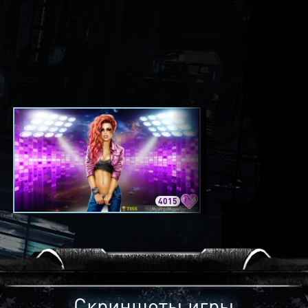
4015
3420
Скриншоты игры