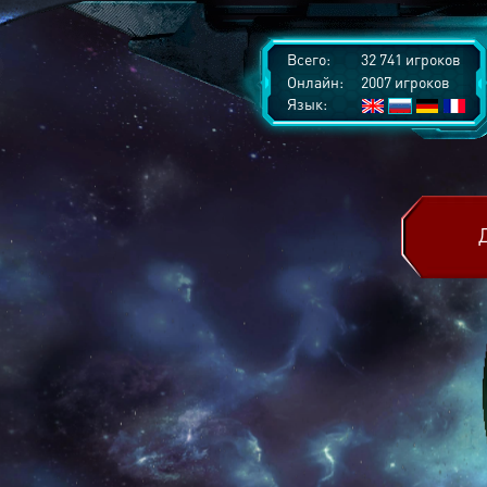
Всего:
32 741 игроков
Онлайн:
2007 игроков
Язык: