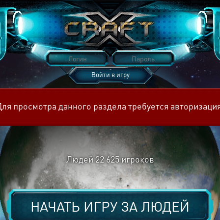
Войти в игру
Восстановить пароль
Для просмотра данного раздела требуется авторизация
Людей
22 625
игроков
НАЧАТЬ ИГРУ ЗА
ЛЮДЕЙ