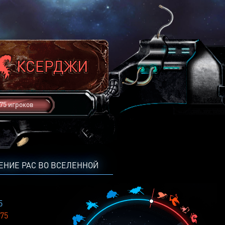
75 игроков
ЕНИЕ РАС ВО ВСЕЛЕННОЙ
5
75