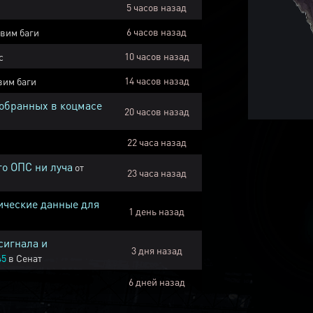
5 часов назад
6 часов назад
вим баги
10 часов назад
с
14 часов назад
вим баги
собранных в коцмасе
20 часов назад
22 часа назад
го ОПС ни луча
от
23 часа назад
ические данные для
1 день назад
сигнала и
3 дня назад
45
в
Сенат
6 дней назад