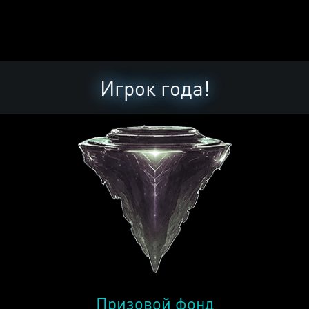
Игрок года!
Призовой фонд