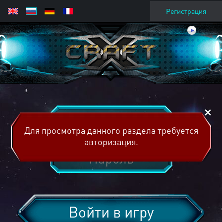
Регистрация
Для просмотра данного раздела требуется
авторизация.
Войти в игру