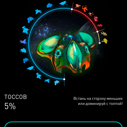
ЛЮДЕЙ
Встань на сторону меньших
68%
или доминируй с толпой!