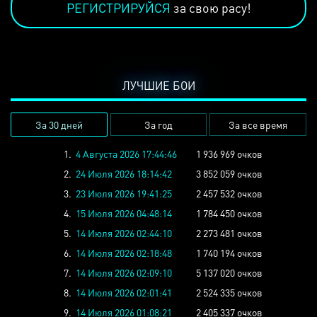
РЕГИСТРИРУЙСЯ
за свою расу!
ЛУЧШИЕ БОИ
За 30 дней
За год
За все время
1.
4 Августа 2026 17:44:46
1 936 969 очков
2.
24 Июля 2026 18:14:42
3 852 059 очков
3.
23 Июля 2026 19:41:25
2 457 532 очков
4.
15 Июля 2026 04:48:14
1 784 450 очков
5.
14 Июля 2026 02:44:10
2 273 481 очков
6.
14 Июля 2026 02:18:48
1 740 194 очков
7.
14 Июля 2026 02:09:10
5 137 020 очков
8.
14 Июля 2026 02:01:41
2 524 335 очков
9.
14 Июля 2026 01:08:21
2 405 337 очков