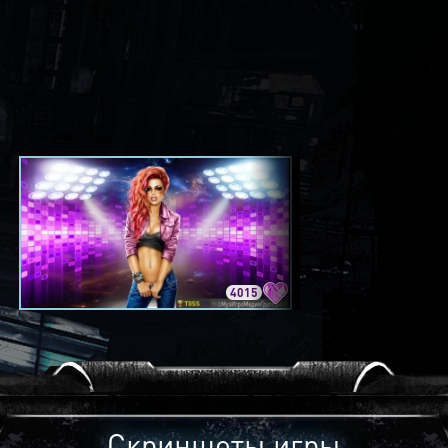
4015
3420
Скриншоты игры