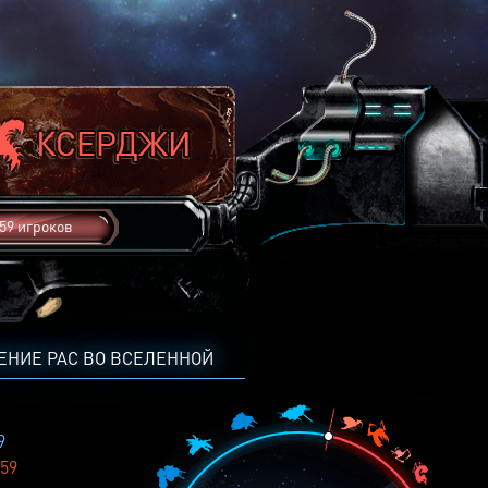
59 игроков
ЕНИЕ РАС ВО ВСЕЛЕННОЙ
9
59