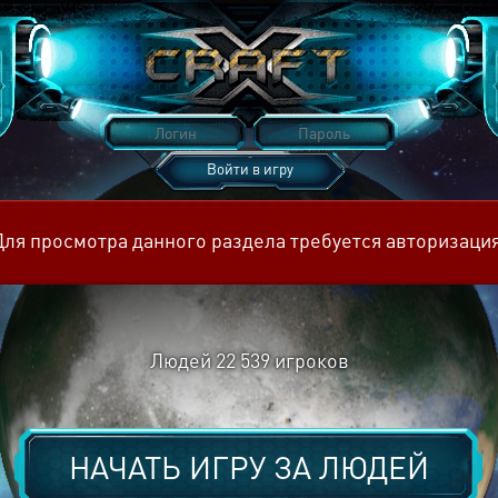
Войти в игру
Восстановить пароль
Для просмотра данного раздела требуется авторизация
Людей
22 539
игроков
НАЧАТЬ ИГРУ ЗА
ЛЮДЕЙ