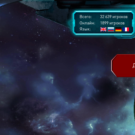
Всего:
32 639 игроков
Онлайн:
1899 игроков
Язык: