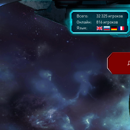
Всего:
32 325 игроков
Онлайн:
816 игроков
Язык: