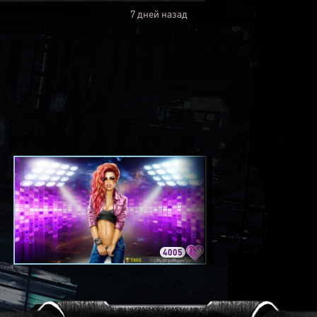
7 дней назад
4005
3420