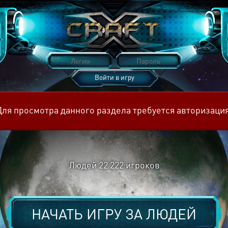
Войти в игру
Восстановить пароль
Для просмотра данного раздела требуется авторизация
Людей
22 222
игроков
НАЧАТЬ ИГРУ ЗА
ЛЮДЕЙ