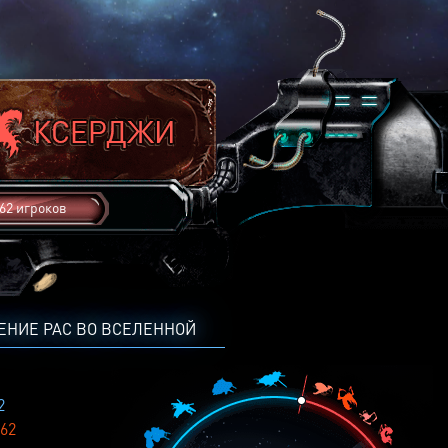
62 игроков
ЕНИЕ РАС ВО ВСЕЛЕННОЙ
2
62