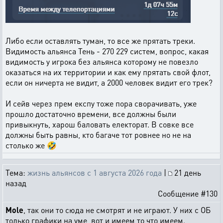
Либо если оставлять туман, то все же прятать треки.
Видимость альянса Тень - 270 229 систем, вопрос, какая
видимость у игрока без альянса которому не повезло
оказаться на их территории и как ему прятать свой флот,
если он ничерта не видит, а 2000 человек видит его трек?
И сейв через прем експу тоже пора сворачивать, уже
прошло достаточно времени, все должны были
привыкнуть, харош баловать електорат. В совке все
должны быть равны, кто багаче тот ровнее но не на
столько же 🤣
Тема:
жизнь альянсов с 1 августа 2026 года
|
21 день
назад
Сообщение #130
Mole
, так они то сюда не смотрят и не играют. У них с ОБ
только графики на уме, вот и имеем то что имеем.