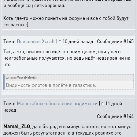
и вообще соц сеть хорошая.
Хоть где-то можно поныть на форуме и все с тобой будут
согласны :)
Тема:
Вселенная Xcraft
|
10 дней назад
Сообщение #145
Так, а что, пианист он идёт к своим целям, они у него
неиграбельные получаются, но ведь идёт невзирая ни на
что.
Цитата: VasyaMalevich
Видимость флотов в полёте в галактике.
Тема:
Масштабное обновление видимости
|
11 дней
назад
Сообщение #144
Mamai_ZLO
, да я бы рад и в минус слетать, но этот минус
должен быть результативен, а в текущих реалиях это