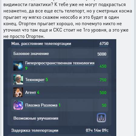
видимости галактики? К тебе уже не могут подкрасться
незаметно, да все еще есть телепорт, но у сметрных косма
прыгает ну мягко скажем неособо и это будет в один
конец. Отортен прыгает хорошо, но почемуто никто не
уточнил что там еще и СКС стоит не 1го уровня, а это уже
не просто Отортен.