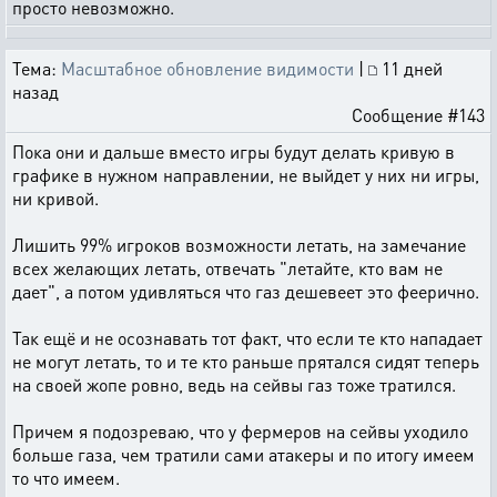
просто невозможно.
Тема:
Масштабное обновление видимости
|
11 дней
назад
Сообщение #143
Пока они и дальше вместо игры будут делать кривую в
графике в нужном направлении, не выйдет у них ни игры,
ни кривой.
Лишить 99% игроков возможности летать, на замечание
всех желающих летать, отвечать "летайте, кто вам не
дает", а потом удивляться что газ дешевеет это феерично.
Так ещё и не осознавать тот факт, что если те кто нападает
не могут летать, то и те кто раньше прятался сидят теперь
на своей жопе ровно, ведь на сейвы газ тоже тратился.
Причем я подозреваю, что у фермеров на сейвы уходило
больше газа, чем тратили сами атакеры и по итогу имеем
то что имеем.