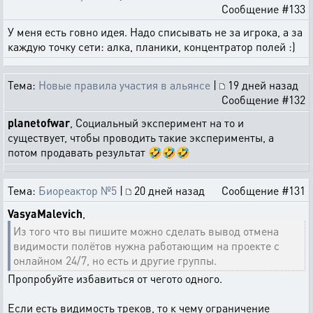
Сообщение #133
У меня есть говно идея. Надо списывать не за игрока, а за
каждую точку сети: алка, планики, концентратор полей :)
Тема:
Новые правила участия в альянсе
|
19 дней назад
Сообщение #132
planetofwar
, Социальный эксперимент на то и
существует, чтобы проводить такие эксперименты, а
потом продавать результат 🤣🤣🤣
Тема:
Биореактор №5
|
20 дней назад
Сообщение #131
VasyaMalevich
,
Из того что вы пишите можно сделать вывод отмена
видимости полётов нужна работающим на проекте с
онлайном 24/7, но есть и другие группы.
Пропробуйте избавиться от чегото одного.
Если есть видимость треков, то к чему ограничение