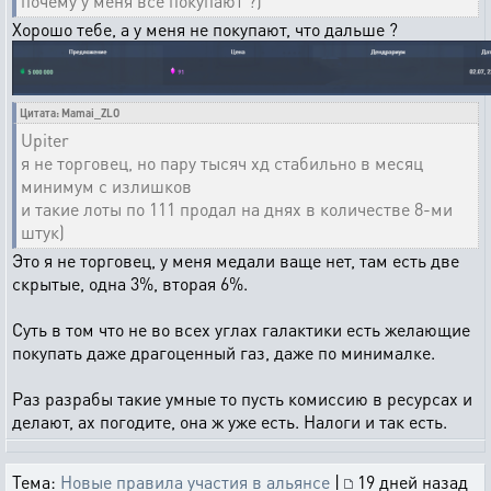
почему у меня все покупают ?)
Хорошо тебе, а у меня не покупают, что дальше ?
Цитата: Mamai_ZLO
Upiter
я не торговец, но пару тысяч хд стабильно в месяц
минимум с излишков
и такие лоты по 111 продал на днях в количестве 8-ми
штук)
Это я не торговец, у меня медали ваще нет, там есть две
скрытые, одна 3%, вторая 6%.
Суть в том что не во всех углах галактики есть желающие
покупать даже драгоценный газ, даже по минималке.
Раз разрабы такие умные то пусть комиссию в ресурсах и
делают, ах погодите, она ж уже есть. Налоги и так есть.
Тема:
Новые правила участия в альянсе
|
19 дней назад