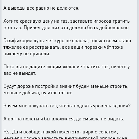
А выводы все равно не делаются.
Хотите красивую цену на газ, заставьте игроков тратить
этот газ. Причем для них это должно быть добровольно.
Газификация луны чет курс не спасла, только всем стало
тяжелее ее расстраивать, все ваши порезки чёт тоже
никчему не привели.
Пока вы не дадите людям желание тратить газ, ничего у
вас не выйдет.
Будут дороже постройки значит будем меньше строить,
меньше добыча, ну итог тот же.
Зачем мне покупать газ, чтобы поднять уровень здания?
А вот на полеты я бы вложился, да смысла не видать.
P.s. Да и вообще, накой нужен этот цирк с сенатом,
неужели сложно запустить внутриигровой опросник на