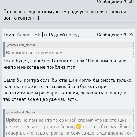
Сообщение #138
Это не все еще по камушкам ради ускорителя стреляли,
вот то контент ))
Тема:
Анонс СБ5
|
16 дней назад
Сообщение #137
Цитата: Lord_Necron
Вспомнил что напоминает
Так и будет, а ещё на 0 станет станок 10 и к ним больше
никто и никогда не приблизится.
Была бы контра если бы станции могли бы висеть только
над планетами, тогда можно было бы хоть при
невозможности разобрать станки, разобрать планету, а
так станет всё ещё хуже чем есть.
Цитата: Lord_Necron
Upiter
, не помню кто то со мной спорил что на станции
не желательно строить оборону😁 сказать бы ему "Я же
говорил, что надо строить" и хочу увидеть удивление тех