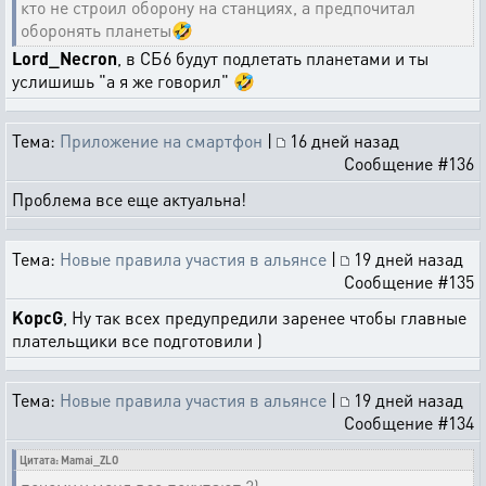
кто не строил оборону на станциях, а предпочитал
оборонять планеты🤣
Lord_Necron
, в СБ6 будут подлетать планетами и ты
услишишь "а я же говорил" 🤣
Тема:
Приложение на смартфон
|
16 дней назад
Сообщение #136
Проблема все еще актуальна!
Тема:
Новые правила участия в альянсе
|
19 дней назад
Сообщение #135
KopcG
, Ну так всех предупредили заренее чтобы главные
плательщики все подготовили )
Тема:
Новые правила участия в альянсе
|
19 дней назад
Сообщение #134
Цитата: Mamai_ZLO