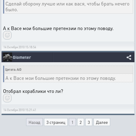
Сделай оборону лучше или как вася, чтобы брать нечего
было.
А к Васе мои большие претензии по этому поводу.
14 Октября 2010 15:18:54
Giometer
Цитата: AiD
А к Васе мои большие претензии по этому поводу.
Отобрал кораблики что ли?
14 Октября 2010 15:21:41
Назад
3 страниц
1
2
3
Далее