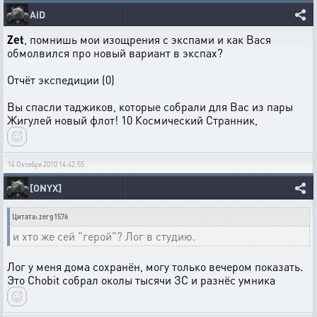
AiD
Zet
, помнишь мои изощрения с экспами и как Вася
обмолвился про новый вариант в экспах?
Отчёт экспедиции (0)
Вы спасли таджиков, которые собрали для Вас из пары
Жигулей новый флот! 10 Космический Странник,
14 Октября 2010 14:42:55
[ONYX]
Цитата: zerg1576
и хто же сей "герой"? Лог в студию.
Лог у меня дома сохранён, могу только вечером показать.
Это Chobit собрал околы тысячи ЗС и разнёс умника