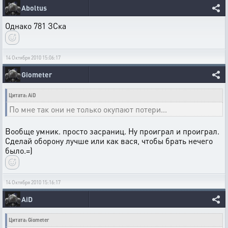
Aboltus
Однако 781 ЗСка
14 Октября 2010 15:06:17
Giometer
Цитата: AiD
По мне так они не только окупают потери...
Вообще умник. просто засраниц. Ну проиграл и проиграл.
Сделай оборону лучше или как вася, чтобы брать нечего
было.=)
14 Октября 2010 15:16:17
AiD
Цитата: Giometer