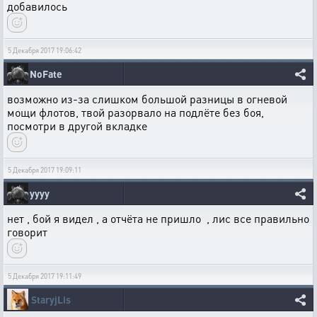
добавилось
5 Декабря 2017 19:06:42
NoFate
возможно из-за слишком большой разницы в огневой
мощи флотов, твой разорвало на подлёте без боя,
посмотри в другой вкладке
5 Декабря 2017 19:09:11
yyyy
нет , бой я видел , а отчёта не пришло , лис все правильно
говорит
5 Декабря 2017 19:11:49
StaryjLis