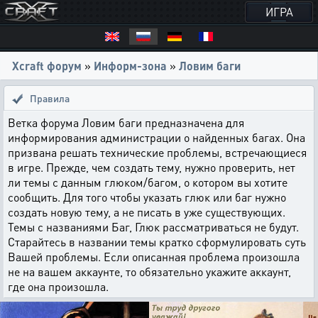
ИГРА
Xcraft форум
»
Информ-зона
»
Ловим баги
Правила
Ветка форума Ловим баги предназначена для
информирования администрации о найденных багах. Она
призвана решать технические проблемы, встречающиеся
в игре. Прежде, чем создать тему, нужно проверить, нет
ли темы с данным глюком/багом, о котором вы хотите
сообщить. Для того чтобы указать глюк или баг нужно
создать новую тему, а не писать в уже существующих.
Темы с названиями Баг, Глюк рассматриваться не будут.
Старайтесь в названии темы кратко сформулировать суть
Вашей проблемы. Если описанная проблема произошла
не на вашем аккаунте, то обязательно укажите аккаунт,
где она произошла.