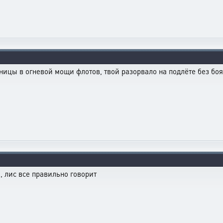
цы в огневой мощи флотов, твой разорвало на подлёте без боя,
 , лис все правильно говорит