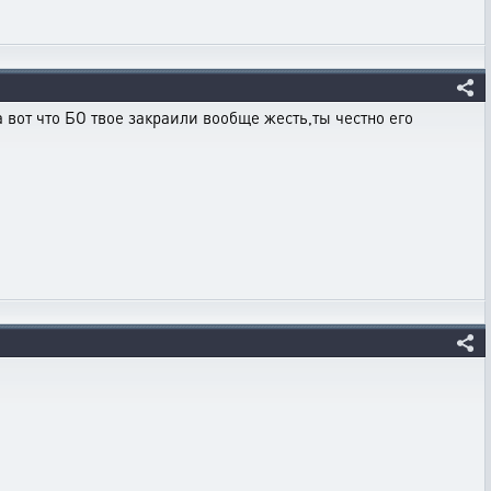
а вот что БО твое закраили вообще жесть,ты честно его