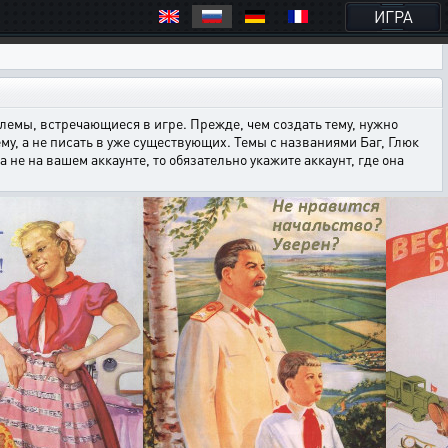
ИГРА
емы, встречающиеся в игре. Прежде, чем создать тему, нужно
ему, а не писать в уже существующих. Темы с названиями Баг, Глюк
е на вашем аккаунте, то обязательно укажите аккаунт, где она