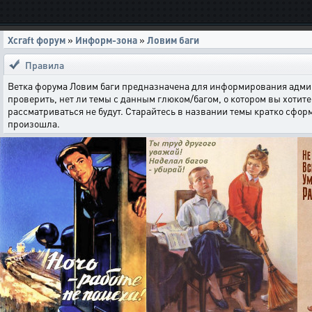
Xcraft форум
»
Информ-зона
»
Ловим баги
Правила
Ветка форума Ловим баги предназначена для информирования админи
проверить, нет ли темы с данным глюком/багом, о котором вы хотите 
рассматриваться не будут. Старайтесь в названии темы кратко сфор
произошла.