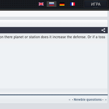
ИГРА
 there planet or station does it increase the defense. Or if a toss
«
·
Newbie questions
·
»