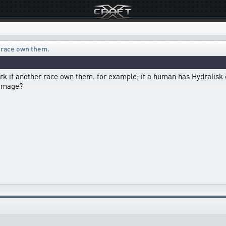
r race own them.
rk if another race own them. for example; if a human has Hydralisk on
damage?