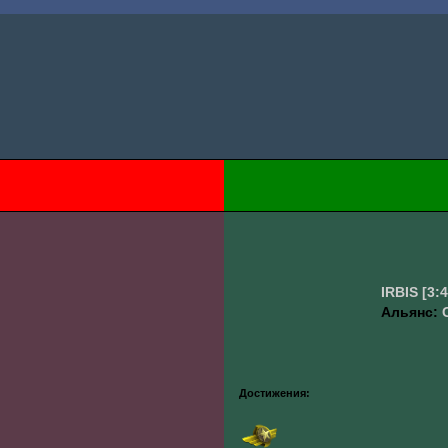
IRBIS
[3:
Альянс:
Достижения: