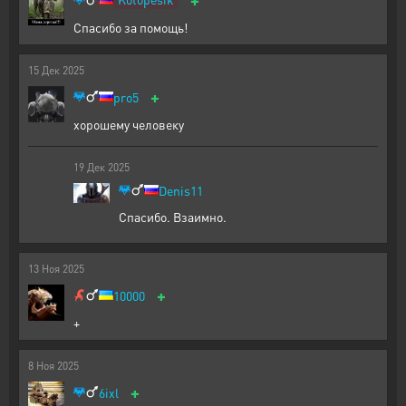
Спасибо за помощь!
15
Дек
2025
+
pro5
хорошему человеку
19
Дек
2025
Denis11
Спасибо. Взаимно.
13
Ноя
2025
+
10000
+
8
Ноя
2025
+
6ixl