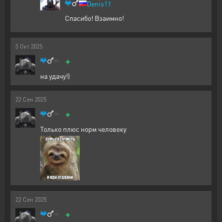
Denis11
Спасибо! Взаимно!
5
Окт
2025
+
на удачу!)
22
Сен
2025
+
Только плюс норм человеку
22
Сен
2025
+