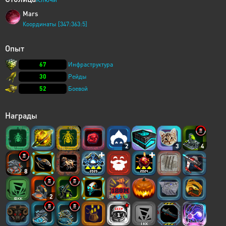
Mars
Координаты [347:363:5]
Опыт
67
Инфраструктура
30
Рейды
52
Боевой
Награды
2
3
4
8
2