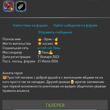
Найти темы на форуме
Найти сообщения на форуме
Отправить сообщение
Полное имя
🧒 -Эрик -☝️
Место жительства
☀ космос ☀
Социальная сеть
xcraft.net Тень
Мессенджер
🍺Тень💪
Дата регистрации
7 Января 2023
Посл. посещ. форума
21 Июля 2026
Анкета героя
🐯Простой человек с доброй душой и с железными яйцами не на
кого просто так не нападаю. Друзей уважаю🍺 врагов запоминаю
при первой возможности уничтожаю не вреден общителен уважаю
правила альянса.
ГАЛЕРЕЯ