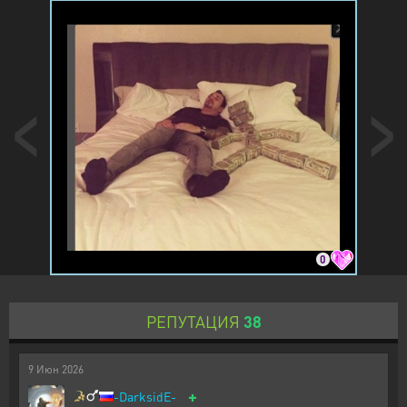
0
РЕПУТАЦИЯ
38
9
Июн
2026
+
-DarksidE-