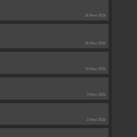
26
Июн
2026
26
Июн
2026
10
Июн
2026
3
Июн
2026
2
Июн
2026