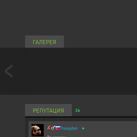
ГАЛЕРЕЯ
РЕПУТАЦИЯ
26
+
Posejdon