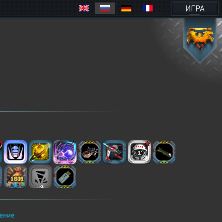
ИГРА
ение