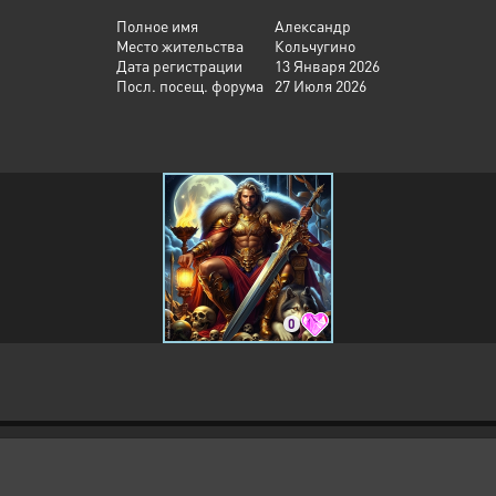
Полное имя
Александр
Место жительства
Кольчугино
Дата регистрации
13 Января 2026
Посл. посещ. форума
27 Июля 2026
0