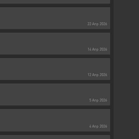
22
Апр
2026
14
Апр
2026
12
Апр
2026
5
Апр
2026
4
Апр
2026