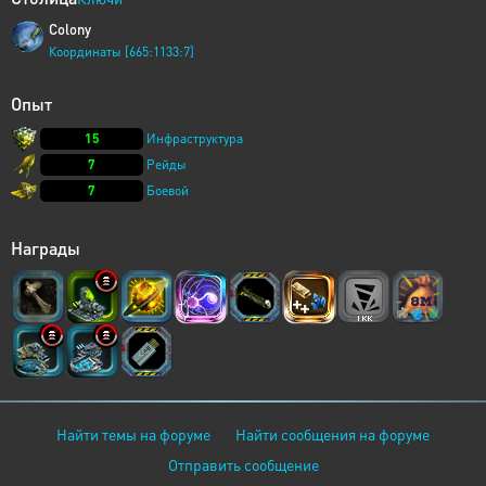
Colony
Координаты [665:1133:7]
Опыт
15
Инфраструктура
7
Рейды
7
Боевой
Награды
Найти темы на форуме
Найти сообщения на форуме
Отправить сообщение