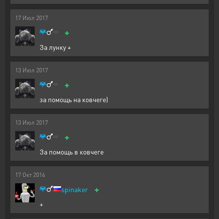
17
Июл
2017
+
За лунку +
13
Июл
2017
+
за помощь на ковчеге)
13
Июл
2017
+
За помощь в ковчеге
17
Окт
2016
+
spinaker
+