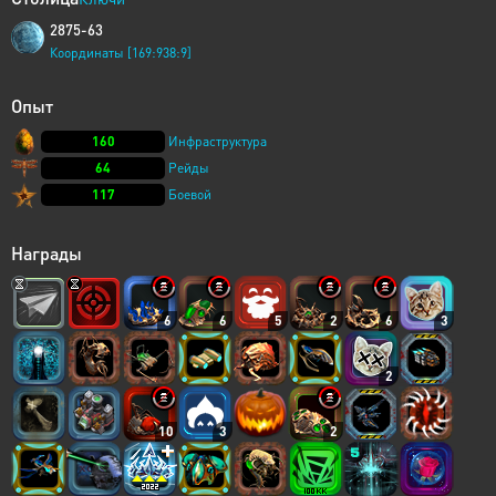
2875-63
Координаты [169:938:9]
Опыт
160
Инфраструктура
64
Рейды
117
Боевой
Награды
6
6
5
2
6
3
2
10
3
2